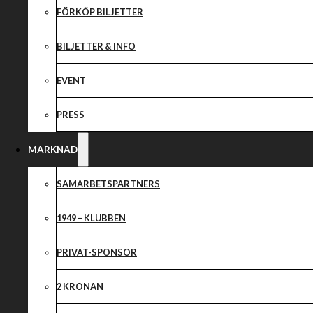
FÖRKÖP BILJETTER
BILJETTER & INFO
EVENT
PRESS
MARKNAD
SAMARBETSPARTNERS
1949 – KLUBBEN
PRIVAT-SPONSOR
2 KRONAN