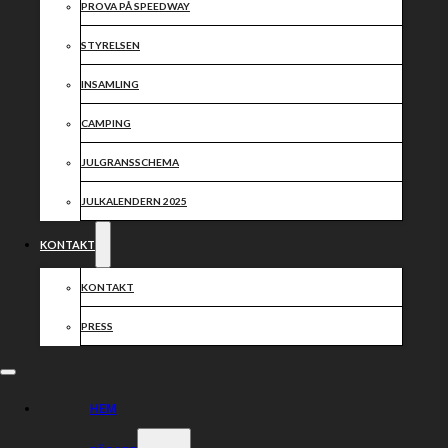
PROVA PÅ SPEEDWAY
STYRELSEN
INSAMLING
CAMPING
JULGRANSSCHEMA
JULKALENDERN 2025
KONTAKT
KONTAKT
PRESS
Václav Milík
HEM
Om Václav