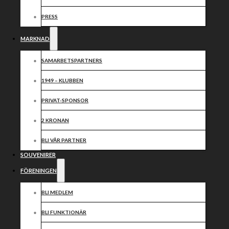
PRESS
MARKNAD
SAMARBETSPARTNERS
1949 – KLUBBEN
PRIVAT-SPONSOR
2 KRONAN
BLI VÅR PARTNER
SOUVENIRER
FÖRENINGEN
BLI MEDLEM
BLI FUNKTIONÄR