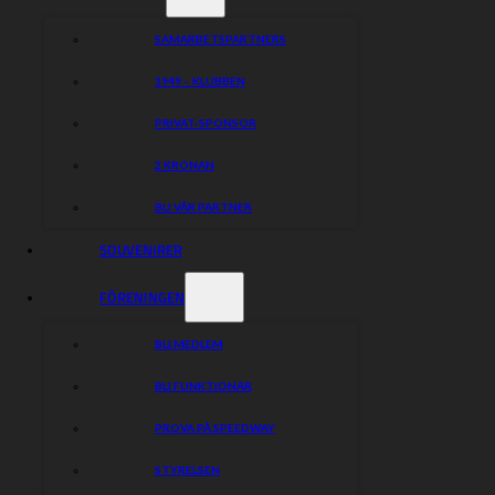
SAMARBETSPARTNERS
1949 – KLUBBEN
PRIVAT-SPONSOR
2 KRONAN
BLI VÅR PARTNER
SOUVENIRER
FÖRENINGEN
BLI MEDLEM
BLI FUNKTIONÄR
PROVA PÅ SPEEDWAY
STYRELSEN