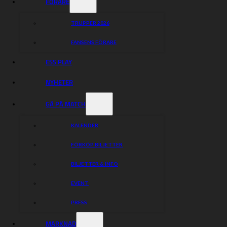
FÖRARE
TRUPPER 2026
FANSENS FÖRARE
ESS PLAY
NYHETER
GÅ PÅ MATCH
KALENDER
FÖRKÖP BILJETTER
BILJETTER & INFO
EVENT
PRESS
MARKNAD