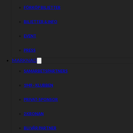
FÖRKÖP BILJETTER
BILJETTER & INFO
EVENT
PRESS
MARKNAD
SAMARBETSPARTNERS
1949 – KLUBBEN
PRIVAT-SPONSOR
2 KRONAN
BLI VÅR PARTNER