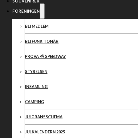
SOUVENIRER
FÖRENINGEN
BLI MEDLEM
BLI FUNKTIONÄR
PROVA PÅ SPEEDWAY
STYRELSEN
INSAMLING
CAMPING
JULGRANSSCHEMA
JULKALENDERN 2025