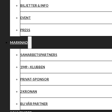
BILJETTER & INFO
EVENT
PRESS
MARKNAD
SAMARBETSPARTNERS
Dela nyheten:
1949 – KLUBBEN
PRIVAT-SPONSOR
2 KRONAN
BLI VÅR PARTNER