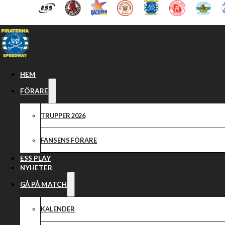
Hoppa till huvudinnehåll
Hoppa till sidfot
HEM
FÖRARE
TRUPPER 2026
FANSENS FÖRARE
ESS PLAY
NYHETER
GÅ PÅ MATCH
KALENDER