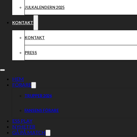
JULKALENDERN 2025
KONTAKT
KONTAKT
PRESS
HEM
FÖRARE
TRUPPER 2026
FANSENS FÖRARE
ESS PLAY
NYHETER
GÅ PÅ MATCH