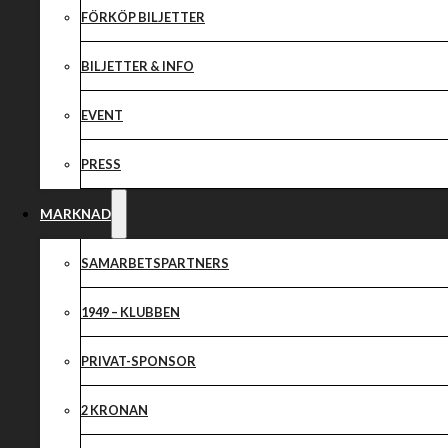
SAMARBETSPA
FÖRKÖP BILJETTER
BILJETTER & INFO
EVENT
PRESS
MARKNAD
SAMARBETSPARTNERS
1949 – KLUBBEN
PRIVAT-SPONSOR
2 KRONAN