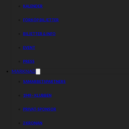
KALENDER
FÖRKÖP BILJETTER
BILJETTER & INFO
EVENT
PRESS
MARKNAD
SAMARBETSPARTNERS
1949 – KLUBBEN
PRIVAT-SPONSOR
2 KRONAN