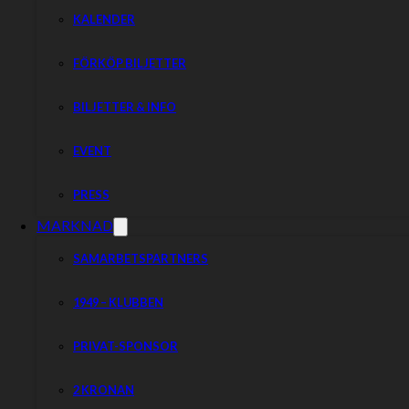
KALENDER
FÖRKÖP BILJETTER
BILJETTER & INFO
EVENT
PRESS
MARKNAD
SAMARBETSPARTNERS
1949 – KLUBBEN
PRIVAT-SPONSOR
2 KRONAN