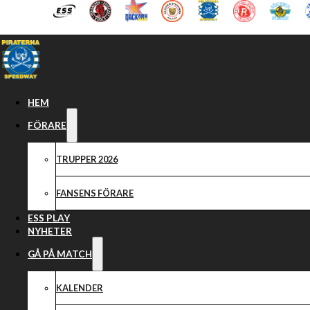
Hoppa till huvudinnehåll
Hoppa till sidfot
HEM
FÖRARE
TRUPPER 2026
FANSENS FÖRARE
ESS PLAY
NYHETER
GÅ PÅ MATCH
KALENDER