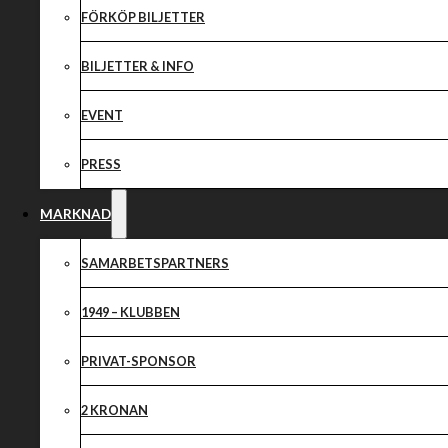
SAMARBETSPA
FÖRKÖP BILJETTER
BILJETTER & INFO
EVENT
PRESS
MARKNAD
SAMARBETSPARTNERS
1949 – KLUBBEN
PRIVAT-SPONSOR
2 KRONAN