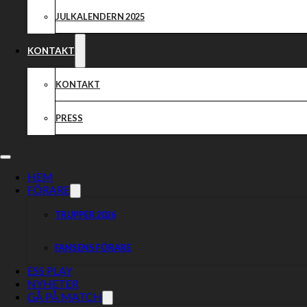
JULKALENDERN 2025
KONTAKT
KONTAKT
PRESS
HEM
FÖRARE
TRUPPER 2026
FANSENS FÖRARE
ESS PLAY
NYHETER
GÅ PÅ MATCH