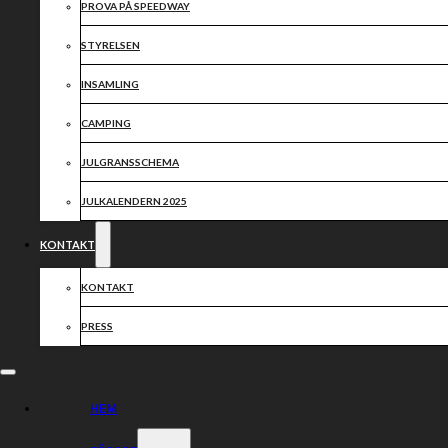
PROVA PÅ SPEEDWAY
STYRELSEN
INSAMLING
CAMPING
JULGRANSSCHEMA
JULKALENDERN 2025
KONTAKT
KONTAKT
PRESS
HEM