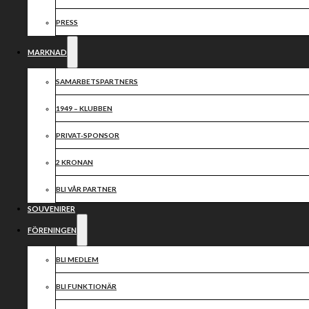
PRESS
MARKNAD
SAMARBETSPARTNERS
1949 – KLUBBEN
PRIVAT-SPONSOR
2 KRONAN
BLI VÅR PARTNER
SOUVENIRER
FÖRENINGEN
BLI MEDLEM
BLI FUNKTIONÄR