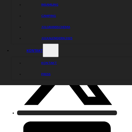
INSAMLING
CAMPING
JULGRANSSCHEMA
JULKALENDERN 2025
KONTAKT
KONTAKT
PRESS