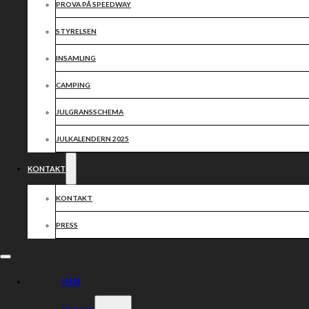
PROVA PÅ SPEEDWAY
STYRELSEN
INSAMLING
CAMPING
JULGRANSSCHEMA
JULKALENDERN 2025
KONTAKT
KONTAKT
PRESS
HEM