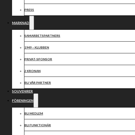
PRESS
MARKNAD
SAMARBETSPARTNERS
Videospelare
1949 – KLUBBEN
PRIVAT-SPONSOR
2 KRONAN
BLI VÅR PARTNER
SOUVENIRER
FÖRENINGEN
BLI MEDLEM
BLI FUNKTIONÄR