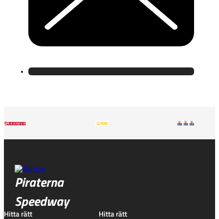
Piraterna
Speedway
Hitta rätt
Hitta rätt