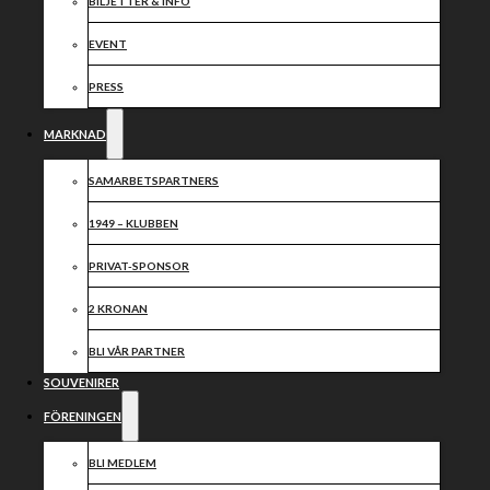
BILJETTER & INFO
EVENT
PRESS
MARKNAD
SAMARBETSPARTNERS
1949 – KLUBBEN
PRIVAT-SPONSOR
2 KRONAN
BLI VÅR PARTNER
SOUVENIRER
FÖRENINGEN
BLI MEDLEM