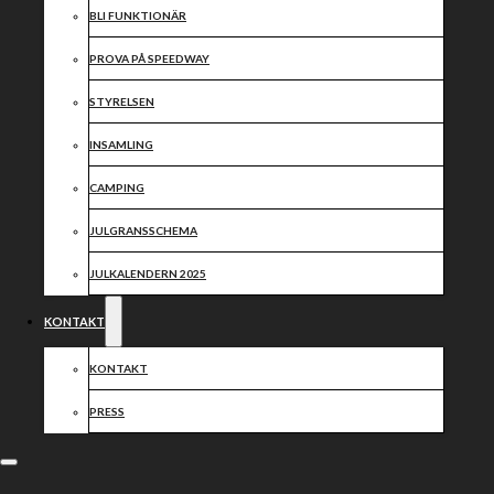
BLI FUNKTIONÄR
PROVA PÅ SPEEDWAY
STYRELSEN
INSAMLING
CAMPING
JULGRANSSCHEMA
JULKALENDERN 2025
KONTAKT
KONTAKT
PRESS