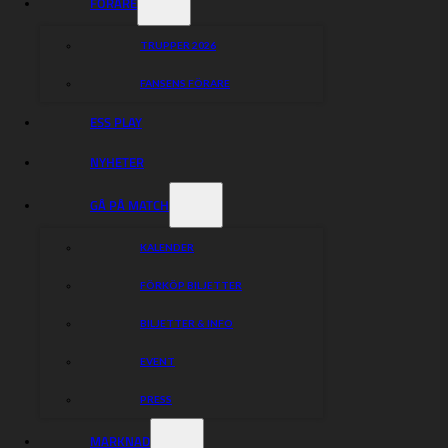
FÖRARE
TRUPPER 2026
FANSENS FÖRARE
ESS PLAY
NYHETER
GÅ PÅ MATCH
KALENDER
FÖRKÖP BILJETTER
BILJETTER & INFO
EVENT
PRESS
MARKNAD