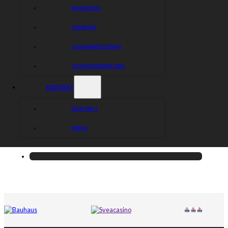
INSAMLING
CAMPING
JULGRANSSCHEMA
JULKALENDERN 2025
KONTAKT
KONTAKT
PRESS