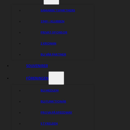
SAMARBETSPARTNERS
1949 – KLUBBEN
PRIVAT-SPONSOR
2 KRONAN
BLI VÅR PARTNER
SOUVENIRER
FÖRENINGEN
BLI MEDLEM
BLI FUNKTIONÄR
PROVA PÅ SPEEDWAY
STYRELSEN