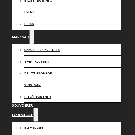
BILJETTER & INFO
EVENT
PRESS
MARKNAD
SAMARBETSPARTNERS
1949 – KLUBBEN
PRIVAT-SPONSOR
2 KRONAN
BLI VÅR PARTNER
SOUVENIRER
FÖRENINGEN
BLI MEDLEM