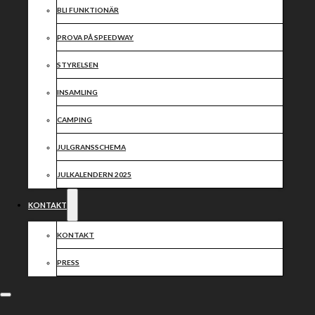
BLI FUNKTIONÄR
PROVA PÅ SPEEDWAY
STYRELSEN
INSAMLING
CAMPING
JULGRANSSCHEMA
JULKALENDERN 2025
KONTAKT
KONTAKT
PRESS