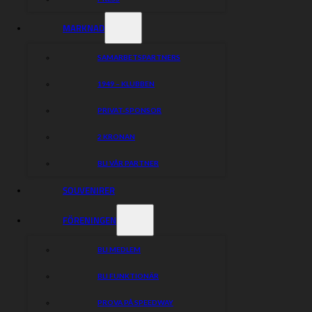
MARKNAD
SAMARBETSPARTNERS
1949 – KLUBBEN
PRIVAT-SPONSOR
2 KRONAN
BLI VÅR PARTNER
SOUVENIRER
FÖRENINGEN
BLI MEDLEM
BLI FUNKTIONÄR
PROVA PÅ SPEEDWAY