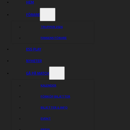
HEM
FÖRARE
TRUPPER 2026
FANSENS FÖRARE
ESS PLAY
NYHETER
GÅ PÅ MATCH
KALENDER
FÖRKÖP BILJETTER
BILJETTER & INFO
EVENT
PRESS