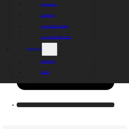
INSAMLING
CAMPING
JULGRANSSCHEMA
JULKALENDERN 2025
KONTAKT
KONTAKT
PRESS