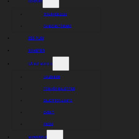
FÖRARE
TRUPPER 2026
FANSENS FÖRARE
ESS PLAY
NYHETER
GÅ PÅ MATCH
KALENDER
FÖRKÖP BILJETTER
BILJETTER & INFO
EVENT
PRESS
MARKNAD