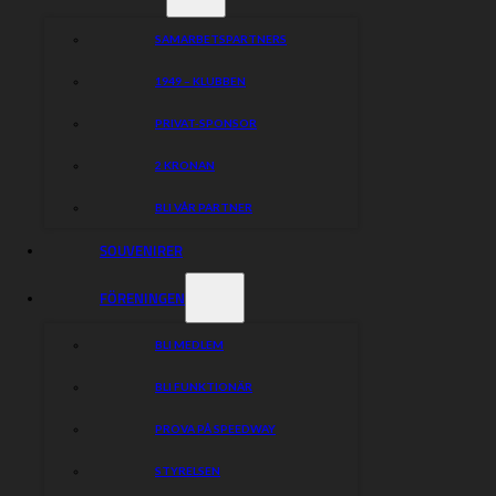
SAMARBETSPARTNERS
1949 – KLUBBEN
PRIVAT-SPONSOR
2 KRONAN
BLI VÅR PARTNER
SOUVENIRER
FÖRENINGEN
BLI MEDLEM
BLI FUNKTIONÄR
PROVA PÅ SPEEDWAY
STYRELSEN