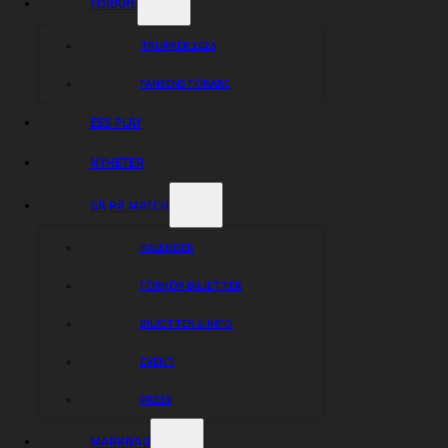
FÖRARE
TRUPPER 2026
FANSENS FÖRARE
ESS PLAY
NYHETER
GÅ PÅ MATCH
KALENDER
FÖRKÖP BILJETTER
BILJETTER & INFO
EVENT
PRESS
MARKNAD