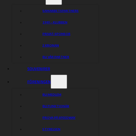
SAMARBETSPARTNERS
1949 – KLUBBEN
PRIVAT-SPONSOR
2 KRONAN
BLI VÅR PARTNER
SOUVENIRER
FÖRENINGEN
BLI MEDLEM
BLI FUNKTIONÄR
PROVA PÅ SPEEDWAY
STYRELSEN