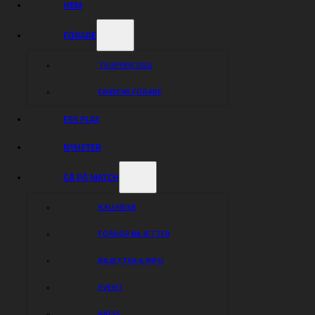
HEM
FÖRARE
TRUPPER 2026
FANSENS FÖRARE
ESS PLAY
NYHETER
GÅ PÅ MATCH
KALENDER
FÖRKÖP BILJETTER
BILJETTER & INFO
EVENT
PRESS