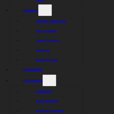
MARKNAD
SAMARBETSPARTNERS
1949 – KLUBBEN
PRIVAT-SPONSOR
2 KRONAN
BLI VÅR PARTNER
SOUVENIRER
FÖRENINGEN
BLI MEDLEM
BLI FUNKTIONÄR
PROVA PÅ SPEEDWAY