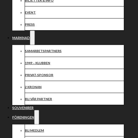
Östergren!
BILJETTER & INFO
EVENT
PRESS
MARKNAD
SAMARBETSPARTNERS
1949 – KLUBBEN
PRIVAT-SPONSOR
2 KRONAN
BLI VÅR PARTNER
SOUVENIRER
FÖRENINGEN
BLI MEDLEM