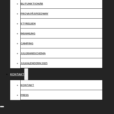
BLI FUNKTIONÄR
PROVA PÅ SPEEDWAY
STYRELSEN
INSAMLING
CAMPING
JULGRANSSCHEMA
JULKALENDERN 2025
KONTAKT
KONTAKT
PRESS