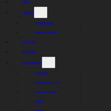
HEM
FÖRARE
TRUPPER 2026
FANSENS FÖRARE
ESS PLAY
NYHETER
GÅ PÅ MATCH
KALENDER
FÖRKÖP BILJETTER
BILJETTER & INFO
EVENT
PRESS