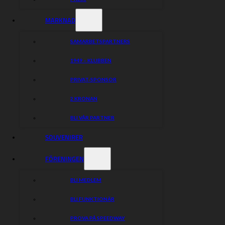
MARKNAD
SAMARBETSPARTNERS
1949 – KLUBBEN
PRIVAT-SPONSOR
2 KRONAN
BLI VÅR PARTNER
SOUVENIRER
FÖRENINGEN
BLI MEDLEM
BLI FUNKTIONÄR
PROVA PÅ SPEEDWAY