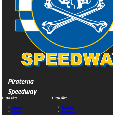
Piraterna
Speedway
Hitta rätt
Hitta rätt
Kalender
Bli medlem
Biljetter
Gå på match