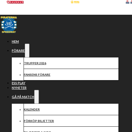
Hoppa till huvudinnehåll
Hoppa till sidfot
HEM
FÖRARE
TRUPPER 2026
FANSENS FÖRARE
ESS PLAY
NYHETER
GÅ PÅ MATCH
Derbydags
KALENDER
FÖRKÖP BILJETTER