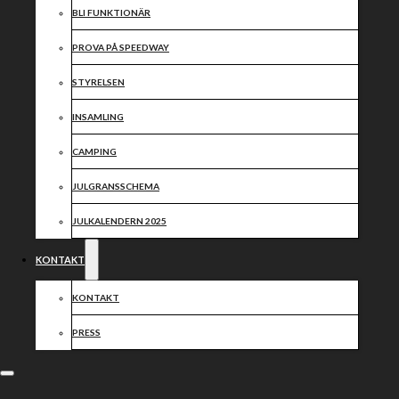
BLI FUNKTIONÄR
PROVA PÅ SPEEDWAY
STYRELSEN
INSAMLING
CAMPING
JULGRANSSCHEMA
JULKALENDERN 2025
KONTAKT
KONTAKT
PRESS