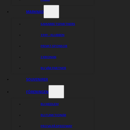
MARKNAD
SAMARBETSPARTNERS
1949 – KLUBBEN
PRIVAT-SPONSOR
2 KRONAN
BLI VÅR PARTNER
SOUVENIRER
FÖRENINGEN
BLI MEDLEM
BLI FUNKTIONÄR
PROVA PÅ SPEEDWAY