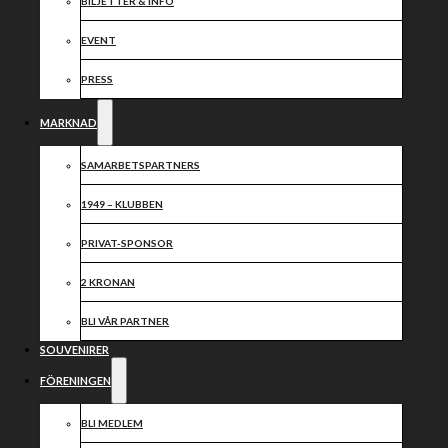
BILJETTER & INFO
EVENT
PRESS
MARKNAD
SAMARBETSPARTNERS
1949 – KLUBBEN
PRIVAT-SPONSOR
2 KRONAN
BLI VÅR PARTNER
SOUVENIRER
FÖRENINGEN
BLI MEDLEM