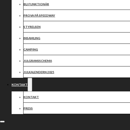
BLI FUNKTIONÄR
PROVA PÅ SPEEDWAY
STYRELSEN
INSAMLING
CAMPING
JULGRANSSCHEMA
JULKALENDERN 2025
KONTAKT
KONTAKT
PRESS