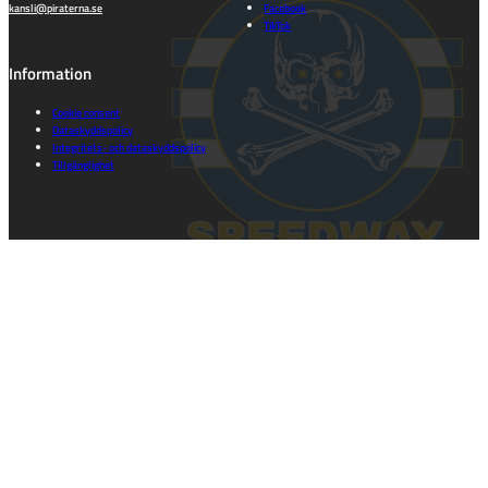
kansli@piraterna.se
Facebook
TikTok
Information
Cookie consent
Dataskyddspolicy
Integritets- och dataskyddspolicy
Tillgänglighet