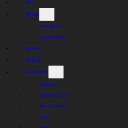
HEM
FÖRARE
TRUPPER 2026
FANSENS FÖRARE
ESS PLAY
NYHETER
GÅ PÅ MATCH
KALENDER
FÖRKÖP BILJETTER
BILJETTER & INFO
EVENT
PRESS