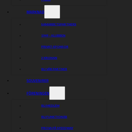
MARKNAD
SAMARBETSPARTNERS
1949 – KLUBBEN
PRIVAT-SPONSOR
2 KRONAN
BLI VÅR PARTNER
SOUVENIRER
FÖRENINGEN
BLI MEDLEM
BLI FUNKTIONÄR
PROVA PÅ SPEEDWAY