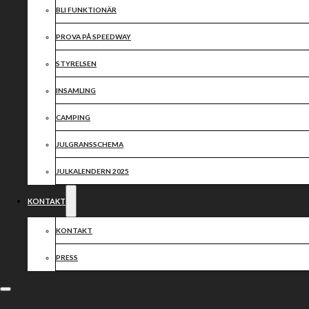
BLI FUNKTIONÄR
PROVA PÅ SPEEDWAY
STYRELSEN
INSAMLING
CAMPING
JULGRANSSCHEMA
JULKALENDERN 2025
KONTAKT
KONTAKT
PRESS