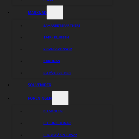
MARKNAD
SAMARBETSPARTNERS
1949 – KLUBBEN
PRIVAT-SPONSOR
2 KRONAN
BLI VÅR PARTNER
SOUVENIRER
FÖRENINGEN
BLI MEDLEM
BLI FUNKTIONÄR
PROVA PÅ SPEEDWAY