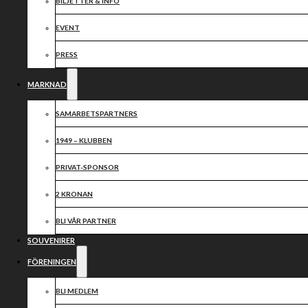
2025
BILJETTER & INFO
EVENT
PRESS
MARKNAD
SAMARBETSPARTNERS
1949 – KLUBBEN
PRIVAT-SPONSOR
2 KRONAN
BLI VÅR PARTNER
SOUVENIRER
FÖRENINGEN
BLI MEDLEM