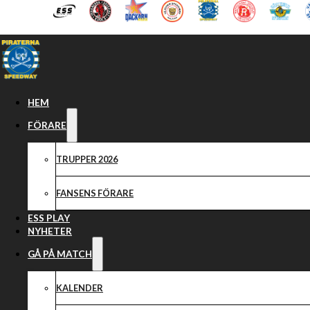
Hoppa till huvudinnehåll
Hoppa till sidfot
HEM
FÖRARE
TRUPPER 2026
FANSENS FÖRARE
ESS PLAY
NYHETER
GÅ PÅ MATCH
KALENDER