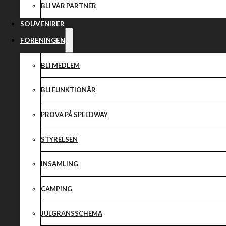
BLI VÅR PARTNER
SOUVENIRER
FÖRENINGEN
BLI MEDLEM
BLI FUNKTIONÄR
PROVA PÅ SPEEDWAY
STYRELSEN
INSAMLING
CAMPING
JULGRANSSCHEMA