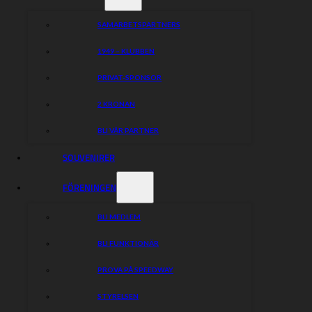
SAMARBETSPARTNERS
1949 – KLUBBEN
PRIVAT-SPONSOR
2 KRONAN
BLI VÅR PARTNER
SOUVENIRER
FÖRENINGEN
BLI MEDLEM
BLI FUNKTIONÄR
PROVA PÅ SPEEDWAY
STYRELSEN