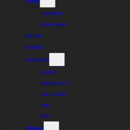
FÖRARE
TRUPPER 2026
FANSENS FÖRARE
ESS PLAY
NYHETER
GÅ PÅ MATCH
KALENDER
FÖRKÖP BILJETTER
BILJETTER & INFO
EVENT
PRESS
MARKNAD