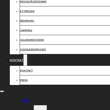
PROVA PÅ SPEEDWAY
STYRELSEN
INSAMLING
CAMPING
JULGRANSSCHEMA
JULKALENDERN 2025
KONTAKT
KONTAKT
PRESS
HEM