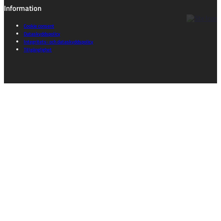
Information
Cookie consent
Dataskyddspolicy
Integritets- och dataskyddspolicy
Tillgänglighet