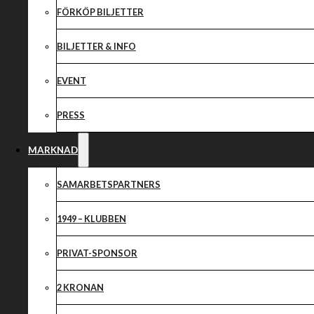
SAMARBETSPA
FÖRKÖP BILJETTER
BILJETTER & INFO
EVENT
PRESS
MARKNAD
SAMARBETSPARTNERS
1949 – KLUBBEN
PRIVAT-SPONSOR
2 KRONAN