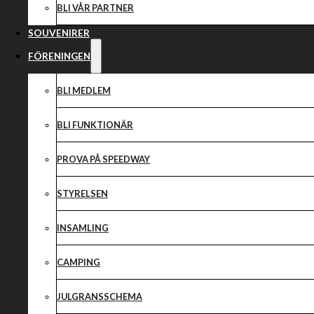
BLI VÅR PARTNER
SOUVENIRER
FÖRENINGEN
BLI MEDLEM
BLI FUNKTIONÄR
PROVA PÅ SPEEDWAY
STYRELSEN
INSAMLING
CAMPING
JULGRANSSCHEMA