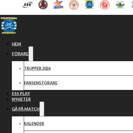
Hoppa till huvudinnehåll
Hoppa till sidfot
HEM
FÖRARE
TRUPPER 2026
FANSENS FÖRARE
ESS PLAY
NYHETER
GÅ PÅ MATCH
KALENDER