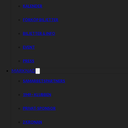
KALENDER
Dela nyheten:
FÖRKÖP BILJETTER
BILJETTER & INFO
EVENT
PRESS
MARKNAD
SAMARBETSPARTNERS
1949 – KLUBBEN
PRIVAT-SPONSOR
2 KRONAN