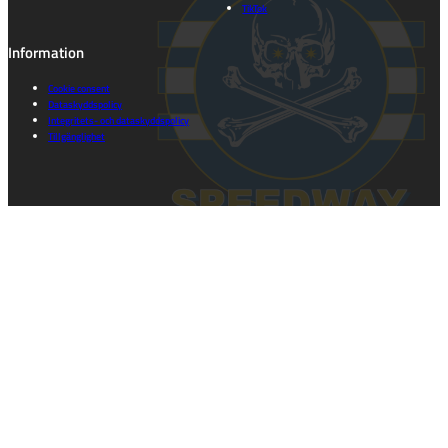
TikTok
Information
Cookie consent
Dataskyddspolicy
Integritets- och dataskyddspolicy
Tillgänglighet