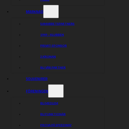
MARKNAD
SAMARBETSPARTNERS
1949 – KLUBBEN
PRIVAT-SPONSOR
2 KRONAN
BLI VÅR PARTNER
SOUVENIRER
FÖRENINGEN
BLI MEDLEM
BLI FUNKTIONÄR
PROVA PÅ SPEEDWAY