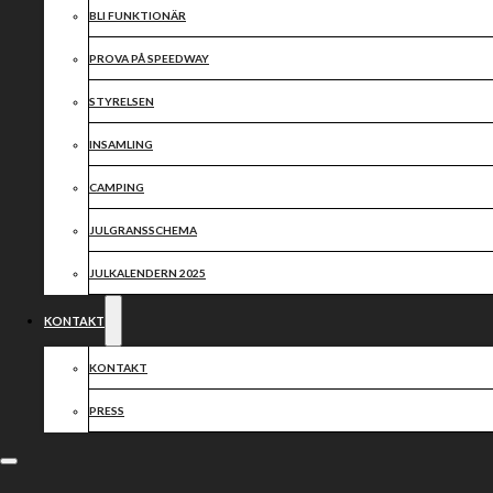
BLI FUNKTIONÄR
PROVA PÅ SPEEDWAY
STYRELSEN
INSAMLING
CAMPING
JULGRANSSCHEMA
JULKALENDERN 2025
KONTAKT
KONTAKT
PRESS