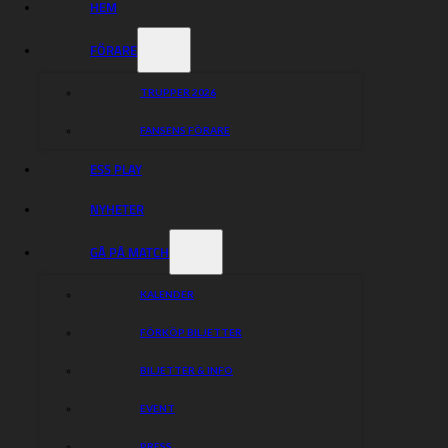
HEM
FÖRARE
TRUPPER 2026
FANSENS FÖRARE
ESS PLAY
NYHETER
GÅ PÅ MATCH
KALENDER
FÖRKÖP BILJETTER
BILJETTER & INFO
EVENT
PRESS