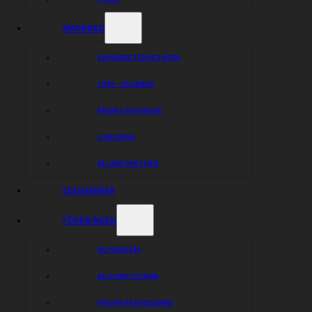
MARKNAD
SAMARBETSPARTNERS
1949 – KLUBBEN
PRIVAT-SPONSOR
2 KRONAN
BLI VÅR PARTNER
SOUVENIRER
FÖRENINGEN
BLI MEDLEM
BLI FUNKTIONÄR
PROVA PÅ SPEEDWAY