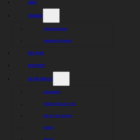
HEM
FÖRARE
TRUPPER 2026
FANSENS FÖRARE
ESS PLAY
NYHETER
GÅ PÅ MATCH
KALENDER
FÖRKÖP BILJETTER
BILJETTER & INFO
EVENT
PRESS