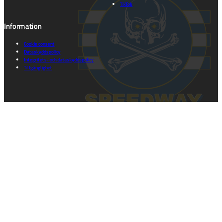
TikTok
Information
Cookie consent
Dataskyddspolicy
Integritets- och dataskyddspolicy
Tillgänglighet