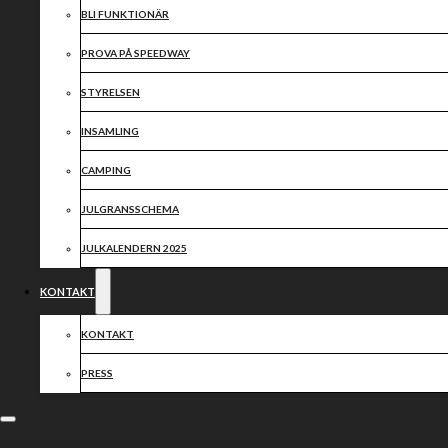
BLI FUNKTIONÄR
PROVA PÅ SPEEDWAY
STYRELSEN
INSAMLING
CAMPING
JULGRANSSCHEMA
JULKALENDERN 2025
KONTAKT
KONTAKT
PRESS