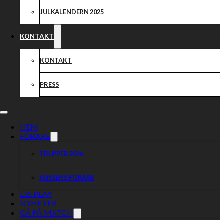
JULKALENDERN 2025
KONTAKT
KONTAKT
PRESS
HEM
FÖRARE
TRUPPER 2026
FANSENS FÖRARE
ESS PLAY
NYHETER
GÅ PÅ MATCH