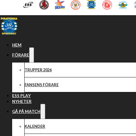
Hoppa till huvudinnehåll
Hoppa till sidfot
HEM
FÖRARE
TRUPPER 2026
FANSENS FÖRARE
ESS PLAY
NYHETER
GÅ PÅ MATCH
KALENDER