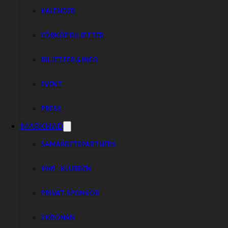
KALENDER
FÖRKÖP BILJETTER
BILJETTER & INFO
EVENT
PRESS
MARKNAD
SAMARBETSPARTNERS
1949 – KLUBBEN
PRIVAT-SPONSOR
2 KRONAN