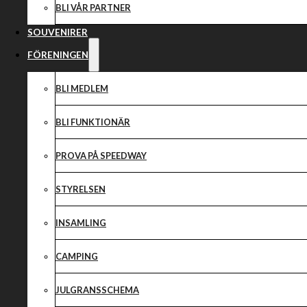
BLI VÅR PARTNER
SOUVENIRER
FÖRENINGEN
BLI MEDLEM
BLI FUNKTIONÄR
PROVA PÅ SPEEDWAY
STYRELSEN
INSAMLING
CAMPING
JULGRANSSCHEMA