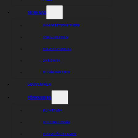
MARKNAD
SAMARBETSPARTNERS
1949 – KLUBBEN
PRIVAT-SPONSOR
2 KRONAN
BLI VÅR PARTNER
SOUVENIRER
FÖRENINGEN
BLI MEDLEM
BLI FUNKTIONÄR
PROVA PÅ SPEEDWAY