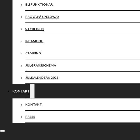
BLI FUNKTIONÄR
PROVA PÅ SPEEDWAY
STYRELSEN
INSAMLING
CAMPING
JULGRANSSCHEMA
JULKALENDERN 2025
KONTAKT
KONTAKT
PRESS