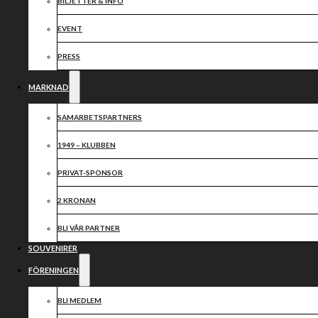
2025
BILJETTER & INFO
EVENT
PRESS
MARKNAD
SAMARBETSPARTNERS
1949 – KLUBBEN
PRIVAT-SPONSOR
2 KRONAN
BLI VÅR PARTNER
SOUVENIRER
FÖRENINGEN
BLI MEDLEM