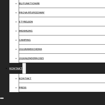
BLI FUNKTIONÄR
PROVA PÅ SPEEDWAY
STYRELSEN
INSAMLING
CAMPING
JULGRANSSCHEMA
JULKALENDERN 2025
KONTAKT
KONTAKT
PRESS