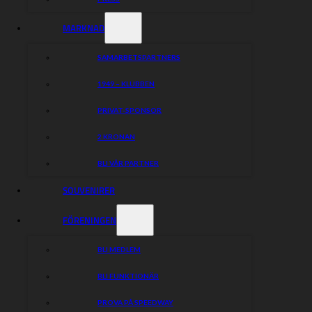
MARKNAD
SAMARBETSPARTNERS
1949 – KLUBBEN
PRIVAT-SPONSOR
2 KRONAN
BLI VÅR PARTNER
SOUVENIRER
FÖRENINGEN
BLI MEDLEM
BLI FUNKTIONÄR
PROVA PÅ SPEEDWAY