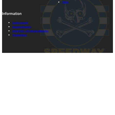
TikTok
Information
Cookie consent
Dataskyddspolicy
Integritets- och dataskyddspolicy
Tillgänglighet