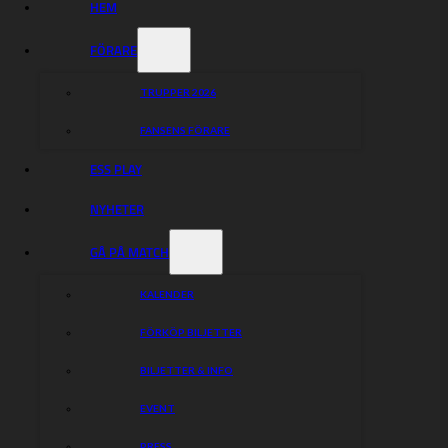
HEM
FÖRARE
TRUPPER 2026
FANSENS FÖRARE
ESS PLAY
NYHETER
GÅ PÅ MATCH
KALENDER
FÖRKÖP BILJETTER
BILJETTER & INFO
EVENT
PRESS