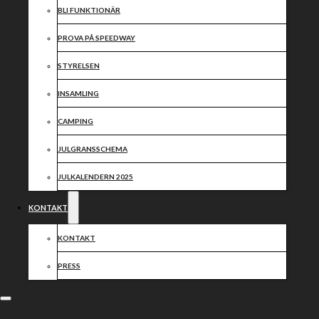
BLI FUNKTIONÄR
PROVA PÅ SPEEDWAY
STYRELSEN
INSAMLING
CAMPING
JULGRANSSCHEMA
JULKALENDERN 2025
KONTAKT
KONTAKT
PRESS