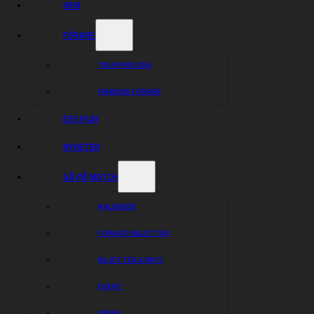
HEM
FÖRARE
TRUPPER 2026
FANSENS FÖRARE
ESS PLAY
NYHETER
GÅ PÅ MATCH
KALENDER
FÖRKÖP BILJETTER
BILJETTER & INFO
EVENT
PRESS