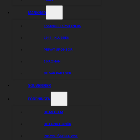
MARKNAD
SAMARBETSPARTNERS
1949 – KLUBBEN
PRIVAT-SPONSOR
2 KRONAN
BLI VÅR PARTNER
SOUVENIRER
FÖRENINGEN
BLI MEDLEM
BLI FUNKTIONÄR
PROVA PÅ SPEEDWAY