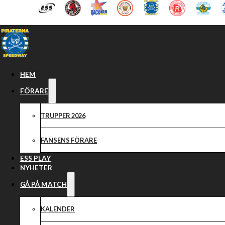
Hoppa till huvudinnehåll
Hoppa till sidfot
HEM
FÖRARE
TRUPPER 2026
FANSENS FÖRARE
ESS PLAY
NYHETER
GÅ PÅ MATCH
KALENDER