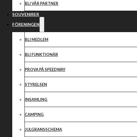
BLI VÅR PARTNER
SOUVENIRER
FÖRENINGEN
BLI MEDLEM
BLI FUNKTIONÄR
PROVA PÅ SPEEDWAY
STYRELSEN
INSAMLING
CAMPING
JULGRANSSCHEMA