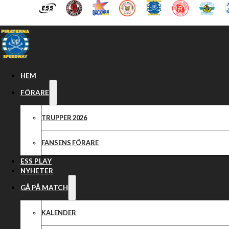
Hoppa till huvudinnehåll
Hoppa till sidfot
HEM
FÖRARE
TRUPPER 2026
FANSENS FÖRARE
ESS PLAY
NYHETER
GÅ PÅ MATCH
KALENDER