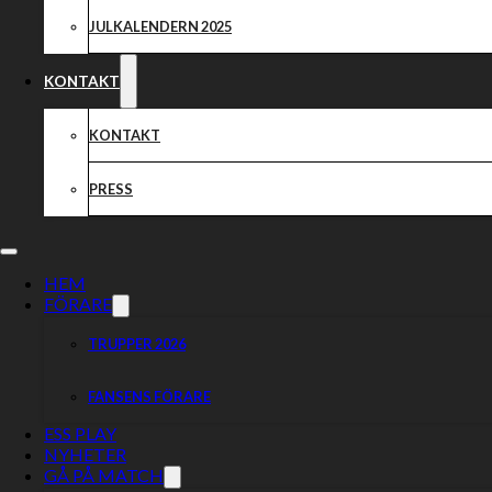
JULKALENDERN 2025
KONTAKT
KONTAKT
PRESS
HEM
FÖRARE
TRUPPER 2026
FANSENS FÖRARE
ESS PLAY
NYHETER
GÅ PÅ MATCH