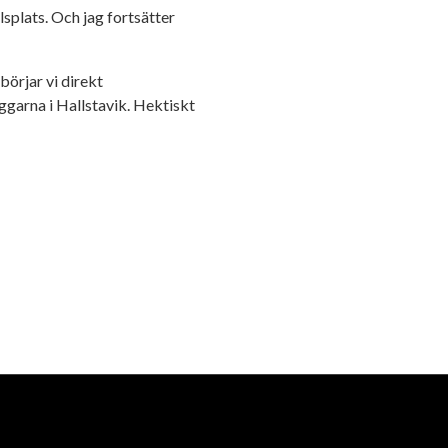
lsplats. Och jag fortsätter
börjar vi direkt
garna i Hallstavik. Hektiskt