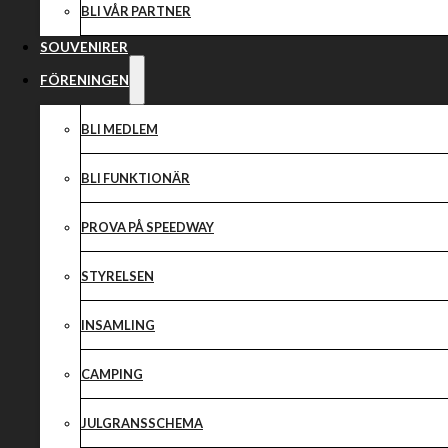
BLI VÅR PARTNER
SOUVENIRER
FÖRENINGEN
BLI MEDLEM
BLI FUNKTIONÄR
PROVA PÅ SPEEDWAY
STYRELSEN
INSAMLING
CAMPING
JULGRANSSCHEMA