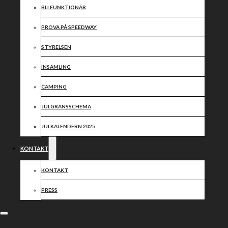
BLI FUNKTIONÄR
PROVA PÅ SPEEDWAY
STYRELSEN
INSAMLING
CAMPING
JULGRANSSCHEMA
JULKALENDERN 2025
KONTAKT
KONTAKT
PRESS