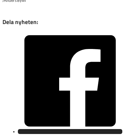
/Anders Bylin
Dela nyheten: