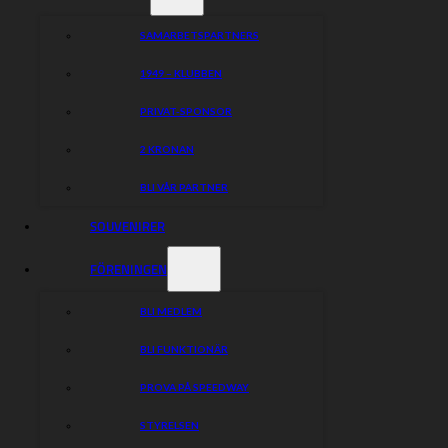
SAMARBETSPARTNERS
1949 – KLUBBEN
PRIVAT-SPONSOR
2 KRONAN
BLI VÅR PARTNER
SOUVENIRER
FÖRENINGEN
BLI MEDLEM
BLI FUNKTIONÄR
PROVA PÅ SPEEDWAY
STYRELSEN