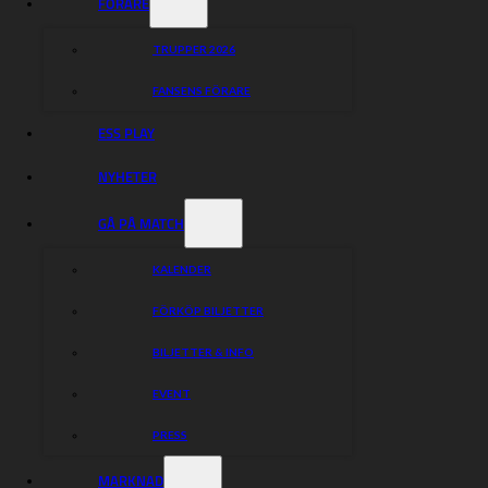
FÖRARE
TRUPPER 2026
FANSENS FÖRARE
ESS PLAY
NYHETER
GÅ PÅ MATCH
KALENDER
FÖRKÖP BILJETTER
BILJETTER & INFO
EVENT
PRESS
MARKNAD