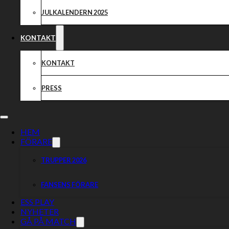
JULKALENDERN 2025
KONTAKT
KONTAKT
PRESS
HEM
FÖRARE
TRUPPER 2026
FANSENS FÖRARE
ESS PLAY
NYHETER
GÅ PÅ MATCH