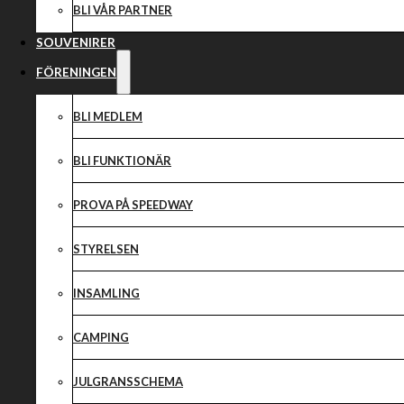
BLI VÅR PARTNER
SOUVENIRER
FÖRENINGEN
BLI MEDLEM
BLI FUNKTIONÄR
PROVA PÅ SPEEDWAY
STYRELSEN
INSAMLING
CAMPING
JULGRANSSCHEMA