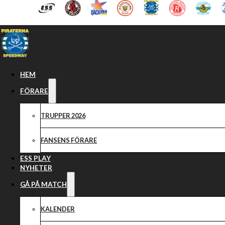
Hoppa till huvudinnehåll
Hoppa till sidfot
HEM
FÖRARE
TRUPPER 2026
FANSENS FÖRARE
ESS PLAY
NYHETER
GÅ PÅ MATCH
KALENDER