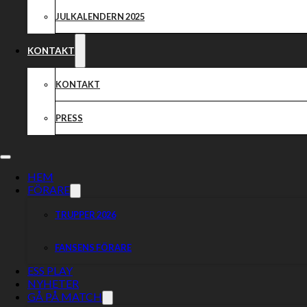
JULKALENDERN 2025
KONTAKT
KONTAKT
PRESS
HEM
FÖRARE
TRUPPER 2026
FANSENS FÖRARE
ESS PLAY
NYHETER
GÅ PÅ MATCH