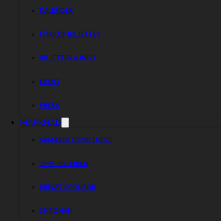
KALENDER
FÖRKÖP BILJETTER
BILJETTER & INFO
EVENT
PRESS
MARKNAD
SAMARBETSPARTNERS
1949 – KLUBBEN
PRIVAT-SPONSOR
2 KRONAN