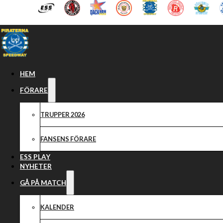
Hoppa till huvudinnehåll
Hoppa till sidfot
HEM
FÖRARE
TRUPPER 2026
FANSENS FÖRARE
ESS PLAY
NYHETER
GÅ PÅ MATCH
KALENDER