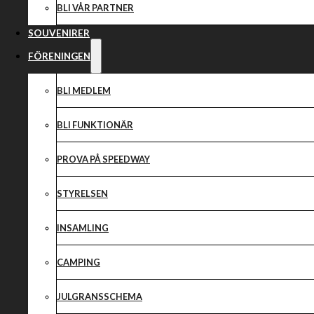
BLI VÅR PARTNER
SOUVENIRER
FÖRENINGEN
BLI MEDLEM
BLI FUNKTIONÄR
PROVA PÅ SPEEDWAY
STYRELSEN
INSAMLING
CAMPING
JULGRANSSCHEMA