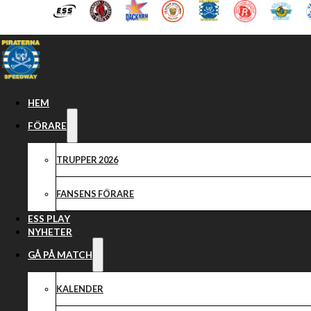
Hoppa till huvudinnehåll
Hoppa till sidfot
HEM
FÖRARE
TRUPPER 2026
FANSENS FÖRARE
ESS PLAY
NYHETER
GÅ PÅ MATCH
KALENDER