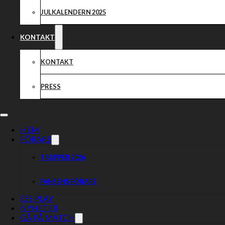
JULKALENDERN 2025
KONTAKT
KONTAKT
PRESS
HEM
FÖRARE
TRUPPER 2026
FANSENS FÖRARE
ESS PLAY
NYHETER
GÅ PÅ MATCH