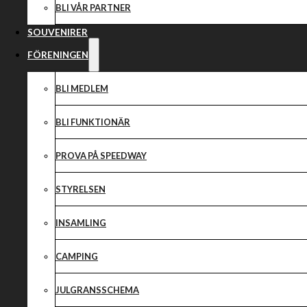
BLI VÅR PARTNER
SOUVENIRER
FÖRENINGEN
BLI MEDLEM
BLI FUNKTIONÄR
PROVA PÅ SPEEDWAY
STYRELSEN
INSAMLING
CAMPING
JULGRANSSCHEMA