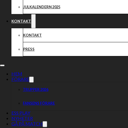
JULKALENDERN 2025
KONTAKT
KONTAKT
PRESS
HEM
FÖRARE
TRUPPER 2026
FANSENS FÖRARE
ESS PLAY
NYHETER
GÅ PÅ MATCH