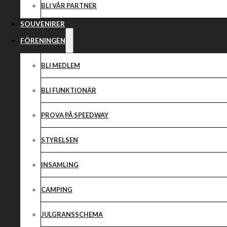
BLI VÅR PARTNER
SOUVENIRER
FÖRENINGEN
BLI MEDLEM
BLI FUNKTIONÄR
PROVA PÅ SPEEDWAY
STYRELSEN
INSAMLING
CAMPING
JULGRANSSCHEMA