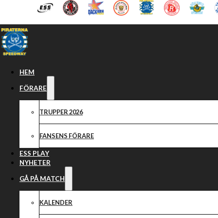
Hoppa till huvudinnehåll
Hoppa till sidfot
HEM
FÖRARE
TRUPPER 2026
FANSENS FÖRARE
ESS PLAY
NYHETER
GÅ PÅ MATCH
KALENDER