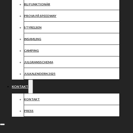
BLI FUNKTIONÄR
PROVA PÅ SPEEDWAY
STYRELSEN
INSAMLING
CAMPING
JULGRANSSCHEMA
JULKALENDERN 2025
KONTAKT
KONTAKT
PRESS