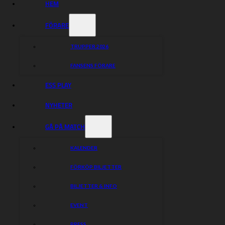
HEM
FÖRARE
TRUPPER 2026
FANSENS FÖRARE
ESS PLAY
NYHETER
GÅ PÅ MATCH
KALENDER
FÖRKÖP BILJETTER
BILJETTER & INFO
EVENT
PRESS