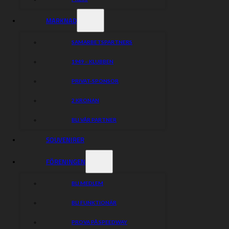
MARKNAD
SAMARBETSPARTNERS
1949 – KLUBBEN
PRIVAT-SPONSOR
2 KRONAN
BLI VÅR PARTNER
SOUVENIRER
FÖRENINGEN
BLI MEDLEM
BLI FUNKTIONÄR
PROVA PÅ SPEEDWAY