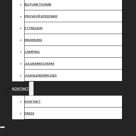
BLI FUNKTIONÄR
PROVA PÅ SPEEDWAY
STYRELSEN
INSAMLING
CAMPING
JULGRANSSCHEMA
JULKALENDERN 2025
KONTAKT
KONTAKT
PRESS