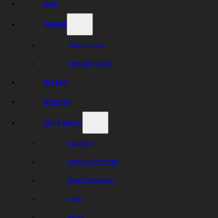
HEM
FÖRARE
TRUPPER 2026
FANSENS FÖRARE
ESS PLAY
NYHETER
GÅ PÅ MATCH
KALENDER
FÖRKÖP BILJETTER
BILJETTER & INFO
EVENT
PRESS