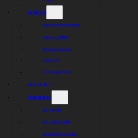
MARKNAD
SAMARBETSPARTNERS
1949 – KLUBBEN
PRIVAT-SPONSOR
2 KRONAN
BLI VÅR PARTNER
SOUVENIRER
FÖRENINGEN
BLI MEDLEM
BLI FUNKTIONÄR
PROVA PÅ SPEEDWAY