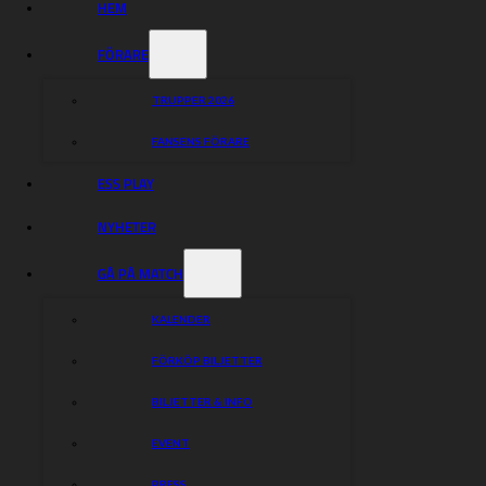
HEM
FÖRARE
TRUPPER 2026
FANSENS FÖRARE
ESS PLAY
NYHETER
GÅ PÅ MATCH
KALENDER
FÖRKÖP BILJETTER
BILJETTER & INFO
EVENT
PRESS