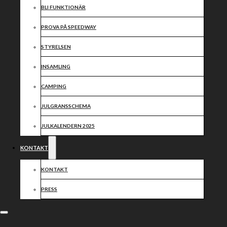
BLI FUNKTIONÄR
PROVA PÅ SPEEDWAY
STYRELSEN
INSAMLING
CAMPING
JULGRANSSCHEMA
JULKALENDERN 2025
KONTAKT
KONTAKT
PRESS