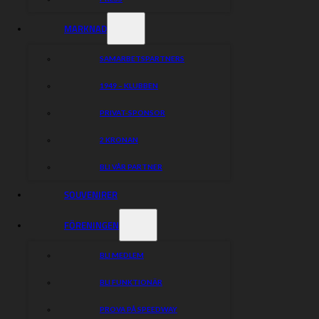
MARKNAD
SAMARBETSPARTNERS
1949 – KLUBBEN
PRIVAT-SPONSOR
2 KRONAN
BLI VÅR PARTNER
SOUVENIRER
FÖRENINGEN
BLI MEDLEM
BLI FUNKTIONÄR
PROVA PÅ SPEEDWAY