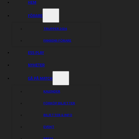
HEM
FÖRARE
TRUPPER 2026
FANSENS FÖRARE
ESS PLAY
NYHETER
GÅ PÅ MATCH
KALENDER
FÖRKÖP BILJETTER
BILJETTER & INFO
EVENT
PRESS