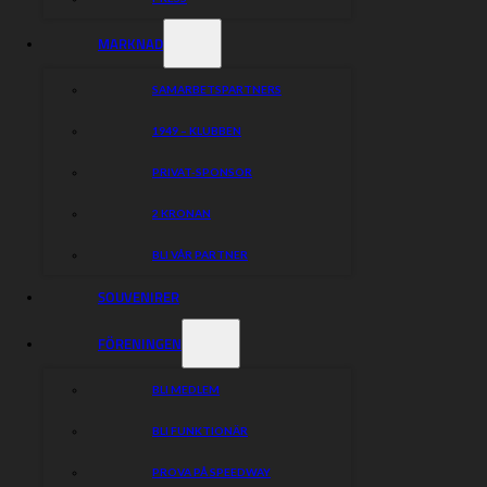
MARKNAD
SAMARBETSPARTNERS
1949 – KLUBBEN
PRIVAT-SPONSOR
2 KRONAN
BLI VÅR PARTNER
SOUVENIRER
FÖRENINGEN
BLI MEDLEM
BLI FUNKTIONÄR
PROVA PÅ SPEEDWAY