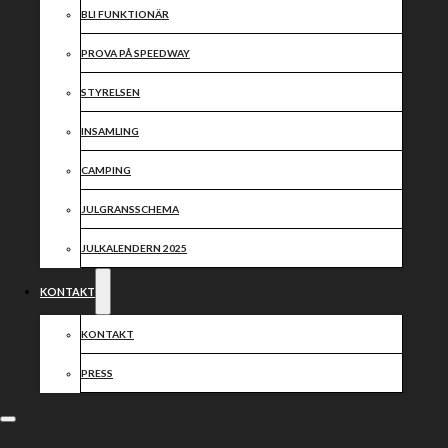
BLI FUNKTIONÄR
PROVA PÅ SPEEDWAY
STYRELSEN
INSAMLING
CAMPING
JULGRANSSCHEMA
JULKALENDERN 2025
KONTAKT
KONTAKT
PRESS