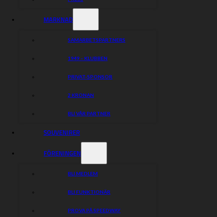
MARKNAD
SAMARBETSPARTNERS
1949 – KLUBBEN
PRIVAT-SPONSOR
2 KRONAN
BLI VÅR PARTNER
SOUVENIRER
FÖRENINGEN
BLI MEDLEM
BLI FUNKTIONÄR
PROVA PÅ SPEEDWAY