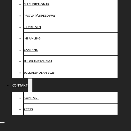
BLI FUNKTIONÄR
PROVA PÅ SPEEDWAY
STYRELSEN
INSAMLING
CAMPING
JULGRANSSCHEMA
JULKALENDERN 2025
KONTAKT
KONTAKT
PRESS