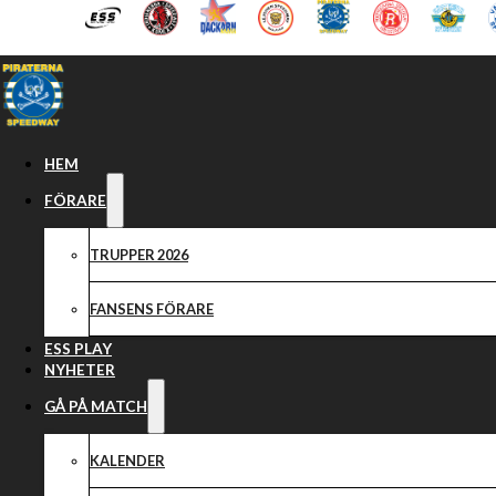
Hoppa till huvudinnehåll
Hoppa till sidfot
HEM
FÖRARE
TRUPPER 2026
FANSENS FÖRARE
ESS PLAY
NYHETER
GÅ PÅ MATCH
KALENDER