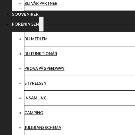
BLI VÅR PARTNER
SOUVENIRER
FÖRENINGEN
BLI MEDLEM
BLI FUNKTIONÄR
PROVA PÅ SPEEDWAY
STYRELSEN
INSAMLING
CAMPING
JULGRANSSCHEMA