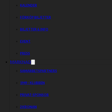
KALENDER
FÖRKÖP BILJETTER
BILJETTER & INFO
EVENT
PRESS
MARKNAD
SAMARBETSPARTNERS
1949 – KLUBBEN
PRIVAT-SPONSOR
2 KRONAN