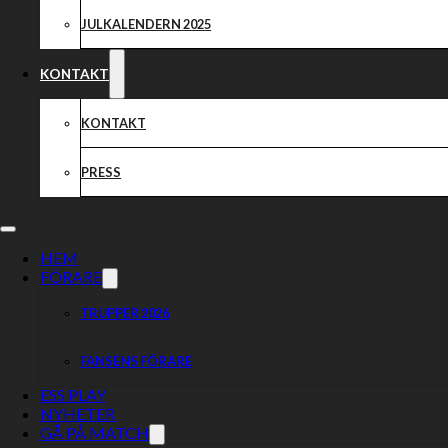
JULKALENDERN 2025
KONTAKT
KONTAKT
PRESS
HEM
FÖRARE
TRUPPER 2026
FANSENS FÖRARE
ESS PLAY
NYHETER
GÅ PÅ MATCH