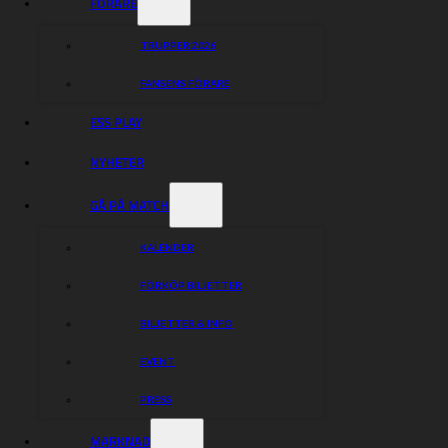
FÖRARE
TRUPPER 2026
FANSENS FÖRARE
ESS PLAY
NYHETER
GÅ PÅ MATCH
KALENDER
FÖRKÖP BILJETTER
BILJETTER & INFO
EVENT
PRESS
MARKNAD