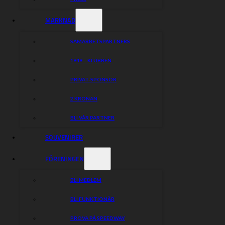
MARKNAD
SAMARBETSPARTNERS
1949 – KLUBBEN
PRIVAT-SPONSOR
2 KRONAN
BLI VÅR PARTNER
SOUVENIRER
FÖRENINGEN
BLI MEDLEM
BLI FUNKTIONÄR
PROVA PÅ SPEEDWAY