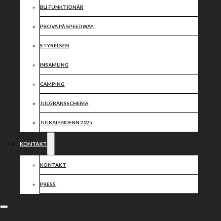
BLI FUNKTIONÄR
PROVA PÅ SPEEDWAY
STYRELSEN
INSAMLING
CAMPING
JULGRANSSCHEMA
JULKALENDERN 2025
KONTAKT
KONTAKT
PRESS