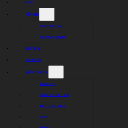
HEM
FÖRARE
TRUPPER 2026
FANSENS FÖRARE
ESS PLAY
NYHETER
GÅ PÅ MATCH
KALENDER
FÖRKÖP BILJETTER
BILJETTER & INFO
EVENT
PRESS