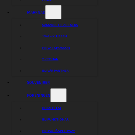
MARKNAD
SAMARBETSPARTNERS
1949 – KLUBBEN
PRIVAT-SPONSOR
2 KRONAN
BLI VÅR PARTNER
SOUVENIRER
FÖRENINGEN
BLI MEDLEM
BLI FUNKTIONÄR
PROVA PÅ SPEEDWAY