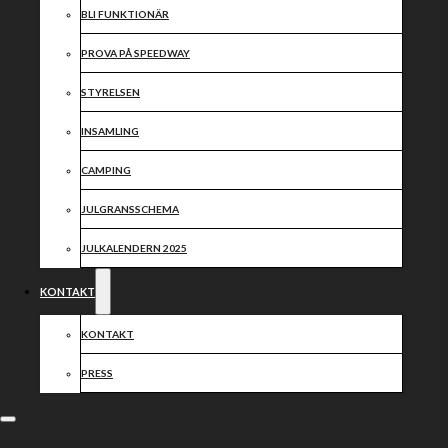
BLI FUNKTIONÄR
PROVA PÅ SPEEDWAY
STYRELSEN
INSAMLING
CAMPING
JULGRANSSCHEMA
JULKALENDERN 2025
KONTAKT
KONTAKT
PRESS