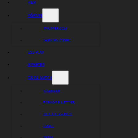
HEM
FÖRARE
TRUPPER 2026
FANSENS FÖRARE
ESS PLAY
NYHETER
GÅ PÅ MATCH
KALENDER
FÖRKÖP BILJETTER
BILJETTER & INFO
EVENT
PRESS