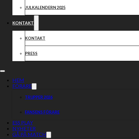
JULKALENDERN 2025
KONTAKT
KONTAKT
PRESS
HEM
FÖRARE
TRUPPER 2026
FANSENS FÖRARE
ESS PLAY
NYHETER
GÅ PÅ MATCH