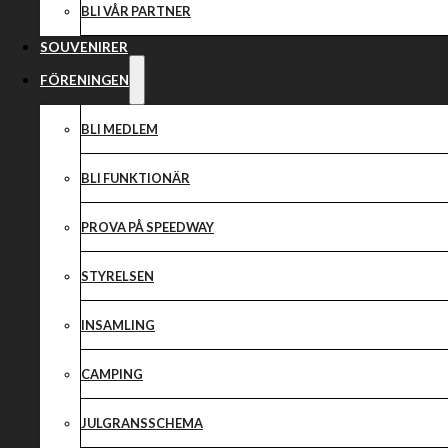
BLI VÅR PARTNER
SOUVENIRER
FÖRENINGEN
BLI MEDLEM
BLI FUNKTIONÄR
PROVA PÅ SPEEDWAY
STYRELSEN
INSAMLING
CAMPING
JULGRANSSCHEMA