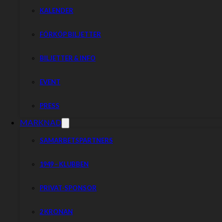
KALENDER
FÖRKÖP BILJETTER
BILJETTER & INFO
EVENT
PRESS
MARKNAD
SAMARBETSPARTNERS
1949 – KLUBBEN
PRIVAT-SPONSOR
2 KRONAN