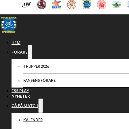
Hoppa till huvudinnehåll
Hoppa till sidfot
HEM
FÖRARE
TRUPPER 2026
FANSENS FÖRARE
ESS PLAY
NYHETER
GÅ PÅ MATCH
KALENDER