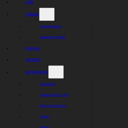
HEM
FÖRARE
TRUPPER 2026
FANSENS FÖRARE
ESS PLAY
NYHETER
GÅ PÅ MATCH
KALENDER
FÖRKÖP BILJETTER
BILJETTER & INFO
EVENT
PRESS