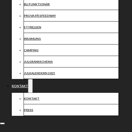
BLI FUNKTIONÄR
PROVA PÅ SPEEDWAY
STYRELSEN
INSAMLING
CAMPING
JULGRANSSCHEMA
JULKALENDERN 2025
KONTAKT
KONTAKT
PRESS