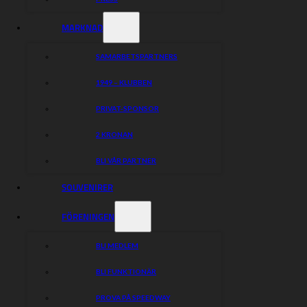
MARKNAD
SAMARBETSPARTNERS
1949 – KLUBBEN
PRIVAT-SPONSOR
2 KRONAN
BLI VÅR PARTNER
SOUVENIRER
FÖRENINGEN
BLI MEDLEM
BLI FUNKTIONÄR
PROVA PÅ SPEEDWAY